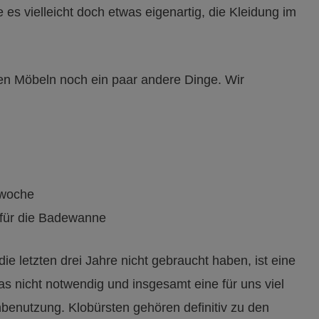
 es vielleicht doch etwas eigenartig, die Kleidung im
en Möbeln noch ein paar andere Dinge. Wir
rwoche
 für die Badewanne
e letzten drei Jahre nicht gebraucht haben, ist eine
das nicht notwendig und insgesamt eine für uns viel
nbenutzung. Klobürsten gehören definitiv zu den