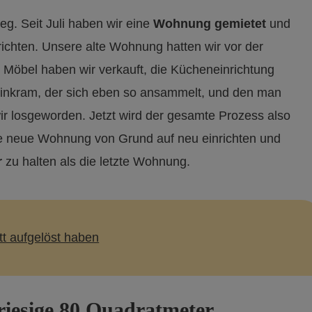
eg. Seit Juli haben wir eine
Wohnung gemietet
und
urichten. Unsere alte Wohnung hatten wir vor der
 Möbel haben wir verkauft, die Kücheneinrichtung
einkram, der sich eben so ansammelt, und den man
r losgeworden. Jetzt wird der gesamte Prozess also
ie neue Wohnung von Grund auf neu einrichten und
r
zu halten als die letzte Wohnung.
t aufgelöst haben
riesige 80 Quadratmeter