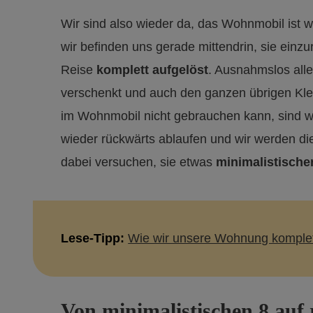
Wir sind also wieder da, das Wohnmobil ist w
wir befinden uns gerade mittendrin, sie einz
Reise
komplett aufgelöst
. Ausnahmslos alle
verschenkt und auch den ganzen übrigen Kl
im Wohnmobil nicht gebrauchen kann, sind wi
wieder rückwärts ablaufen und wir werden d
dabei versuchen, sie etwas
minimalistische
Lese-Tipp:
Wie wir unsere Wohnung komplet
Von minimalistischen 8 auf 