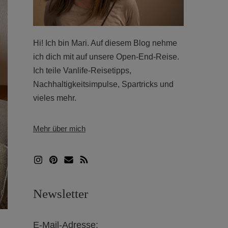
a
c
Hi! Ich bin Mari. Auf diesem Blog nehme
h
ich dich mit auf unsere Open-End-Reise.
Ich teile Vanlife-Reisetipps,
:
Nachhaltigkeitsimpulse, Spartricks und
vieles mehr.
Mehr über mich
Newsletter
E-Mail-Adresse: