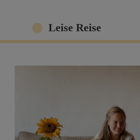
Zum
Inhalt
Leise Reise
springen